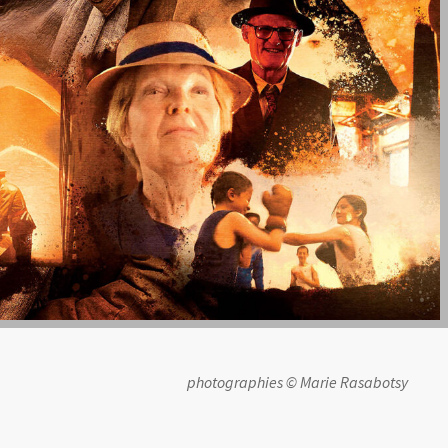
photographies © Marie Rasabotsy