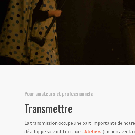
Pour amateurs et professionnels
Transmettre
La transmission occupe une part importante de notre 
développe suivant trois axes:
Ateliers
(en lien avec la