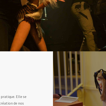
pratique. Elle se
 création de nos