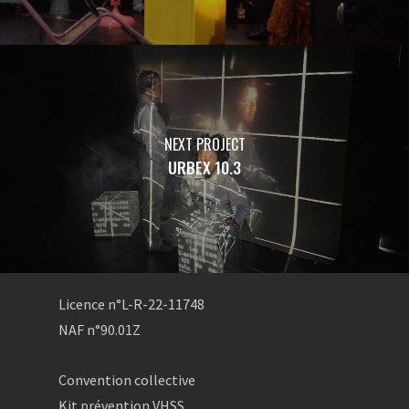
NEXT PROJECT
URBEX 10.3
Licence n°L-R-22-11748
NAF n°90.01Z
Convention collective
Kit prévention VHSS