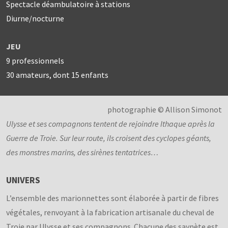
Spectacle déambulatoire à stations
Diurne/nocturne
JEU
9 professionnels
30 amateurs, dont 15 enfants
photographie © Allison Simonot
Ulysse et ses compagnons tentent de rejoindre Ithaque après la
Guerre de Troie. Sur leur route, ils croisent des cyclopes géants,
des monstres marins, des sirènes tentatrices…
UNIVERS
L’ensemble des marionnettes sont élaborée à partir de fibres
végétales, renvoyant à la fabrication artisanale du cheval de
Troie par Ulysse et ses compagnons. Chacune des saynète est