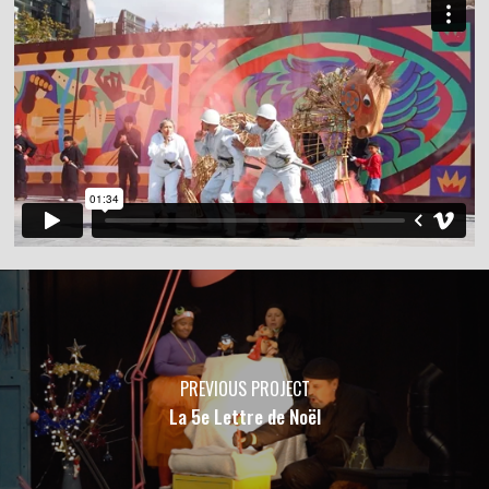
PREVIOUS PROJECT
La 5e Lettre de Noël