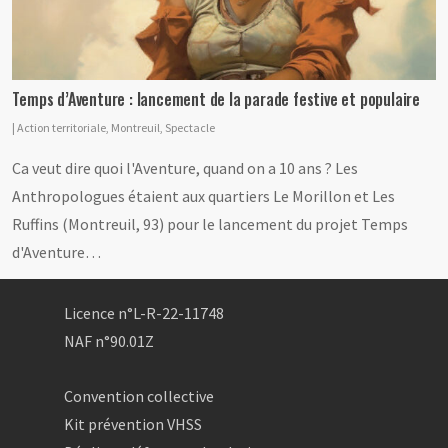
Temps d’Aventure : lancement de la parade festive et populaire
|
Action territoriale
,
Montreuil
,
Spectacle
Ca veut dire quoi l'Aventure, quand on a 10 ans ? Les
Anthropologues étaient aux quartiers Le Morillon et Les
Ruffins (Montreuil, 93) pour le lancement du projet Temps
d'Aventure…
Licence n°L-R-22-11748
NAF n°90.01Z
Convention collective
Kit prévention VHSS