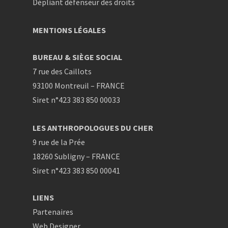
Dépliant défenseur des droits
MENTIONS LÉGALES
BUREAU & SIÈGE SOCIAL
7 rue des Caillots
93100 Montreuil – FRANCE
Siret n°423 383 850 00033
LES ANTHROPOLOGUES DU CHER
9 rue de la Prée
18260 Subligny – FRANCE
Siret n°423 383 850 00041
LIENS
Partenaires
Web Designer