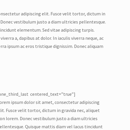
sectetur adipiscing elit. Fusce velit tortor, dictum in
 Donec vestibulum justo a diam ultricies pellentesque.
incidunt elementum. Sed vitae adipiscing turpis.
iverra a, dapibus at dolor. In iaculis viverra neque, ac
verra ipsum ac eros tristique dignissim. Donec aliquam
one_third_last centered_text=”true”]
orem ipsum dolor sit amet, consectetur adipiscing
lit. Fusce velit tortor, dictum in gravida nec, aliquet
on lorem. Donec vestibulum justo a diam ultricies
ellentesque. Quisque mattis diam vel lacus tincidunt