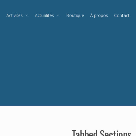
Activités
Actualités
Boutique
À propos
Contact
Tabbed Sections