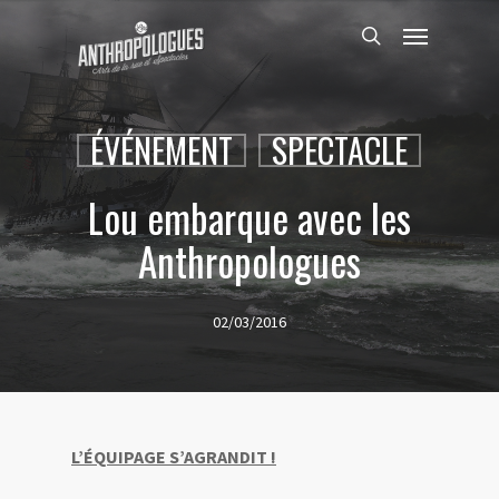
Skip
Menu
to
search
main
content
ÉVÉNEMENT
SPECTACLE
Lou embarque avec les
Anthropologues
02/03/2016
L’ÉQUIPAGE S’AGRANDIT !