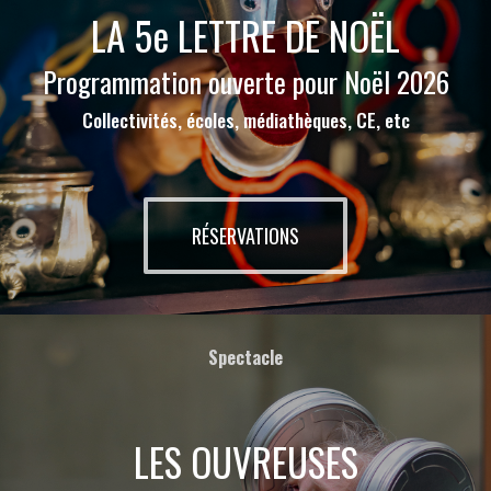
LA 5e LETTRE DE NOËL
Programmation ouverte pour Noël 2026
Collectivités, écoles, médiathèques, CE, etc
RÉSERVATIONS
Spectacle
LES OUVREUSES